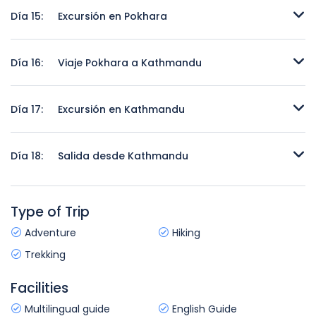
Día 15:
Excursión en Pokhara
Excursión en Pokhara
Día 16:
Viaje Pokhara a Kathmandu
Viaje Pokhara a Kathmandu
Día 17:
Excursión en Kathmandu
Excursión en Kathmandu
Día 18:
Salida desde Kathmandu
Salida desde Kathmandu
Type of Trip
Adventure
Hiking
Trekking
Facilities
Multilingual guide
English Guide