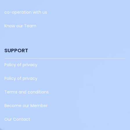
co-operation with us
Know our Team
SUPPORT
Policy of privacy
Policy of privacy
Terms and conditions
Become our Member
Our Contact