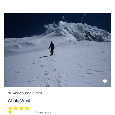
Annapurna Himal
Chulu West
2 Reviews