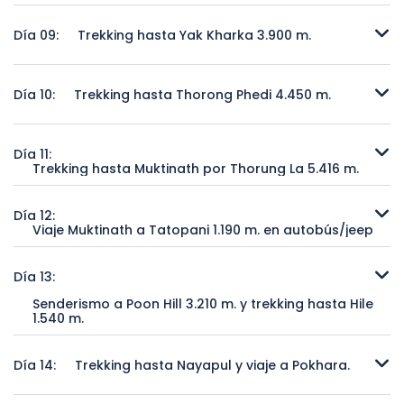
Día libre en Manang para aclimatación.
Día 09:
Trekking hasta Yak Kharka 3.900 m.
Trekking hasta Yak Kharka 3.900 m.
Día 10:
Trekking hasta Thorong Phedi 4.450 m.
Trekking hasta Thorong Phedi 4.450 m.
Día 11:
Trekking hasta Muktinath por Thorung La 5.416 m.
Trekking hasta Muktinath por Thorung La 5.416 m.
Día 12:
Viaje Muktinath a Tatopani 1.190 m. en autobús/jeep
Viaje Muktinath a Tatopani 1.190 m. en autobús/jeep
Día 13:
Senderismo a Poon Hill 3.210 m. y trekking hasta Hile
1.540 m.
Senderismo a Poon Hill 3.210 m. y trekking hasta Hile 1.540 m.
Día 14:
Trekking hasta Nayapul y viaje a Pokhara.
Trekking hasta Nayapul y viaje a Pokhara.