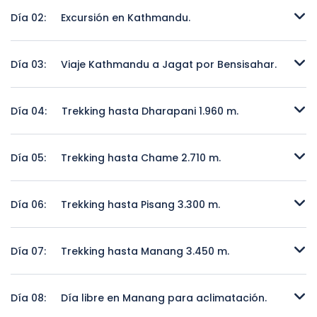
Llegada a Kathmandu.
Día 02:
Excursión en Kathmandu.
Excursión en Kathmandu.
Día 03:
Viaje Kathmandu a Jagat por Bensisahar.
Viaje Kathmandu a Jagat por Bensisahar.
Día 04:
Trekking hasta Dharapani 1.960 m.
Trekking hasta Dharapani 1.960 m.
Día 05:
Trekking hasta Chame 2.710 m.
Trekking hasta Chame 2.710 m.
Día 06:
Trekking hasta Pisang 3.300 m.
Trekking hasta Pisang 3.300 m.
Día 07:
Trekking hasta Manang 3.450 m.
Trekking hasta Manang 3.450 m.
Día 08:
Día libre en Manang para aclimatación.