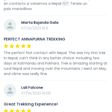
en contacto si volvemos a Nepal 🇳🇵 Teneis un
país maravilloso
Marta Bujanda Gala
07/14/2023 10:11
PERFECT ANNAPURNA TREKKING
The perfect first contact with Nepal. This was my first trek
in Nepal, can't think in any better choice. Including few
days at Katmandu and Pokhara. Trek is amazing starting at
rural Nepal and moving over the mountains. I went on May,
and clime was really fine.
Lali Falcone
07/14/2023 10:08
Great Trekking Experience!