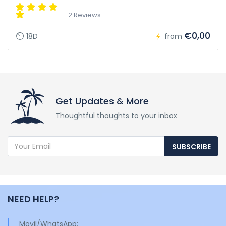
2 Reviews
€0,00
18D
from
Get Updates & More
Thoughtful thoughts to your inbox
SUBSCRIBE
NEED HELP?
Movil/WhatsApp: