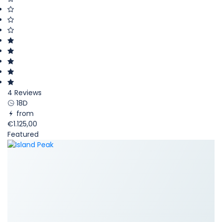
4 Reviews
18D
from
€1.125,00
Featured