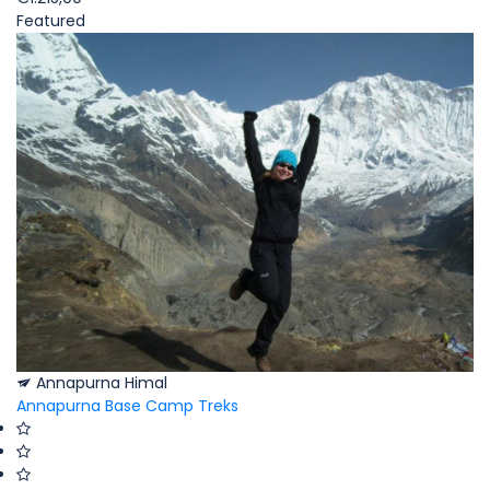
Featured
Annapurna Himal
Annapurna Base Camp Treks