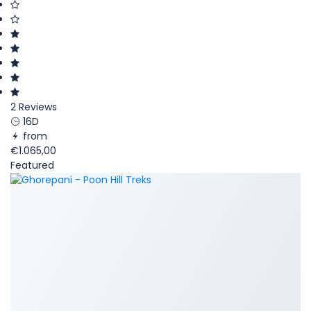
2 Reviews
16D
from
€1.065,00
Featured