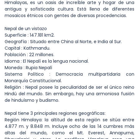
Himalayas, es un oasis de increíble arte y hogar de una
antigua y sofisticada cultura. Está llena de diferentes
mosaicos étnicos con gentes de diversas procedencias.
Nepal de un vistazo
Superficie : 147.181 km2.
Geografía : Situado entre China al Norte, e India al Sur.
Capital : Kathmandu.
Población : 22 millones.
Idioma : El Nepalí es la lengua nacional.
Moneda : Rupia Nepalí
Sistema Político : Democracia multipartidaria con
Monarquía Constitucional.
Religión : Nepal posee la peculiaridad de ser el único reino
Hindú del mundo. Sin embargo, hay una armoniosa fusión
de hinduísmo y budismo.
Nepal tiene 3 principales regiones geográficas:
Región Himalaya: la altitud de esta región se sitúa entre
4.877 m. y 8.848 m. Incluye ocho de las 14 cumbres más
altas del mundo, como el Mt. Everest, Annapurna,