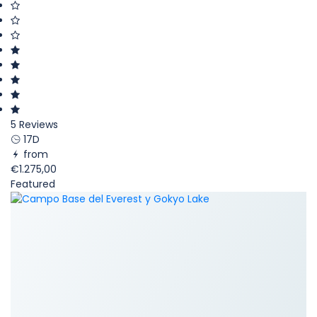
5 Reviews
17D
from
€1.275,00
Featured