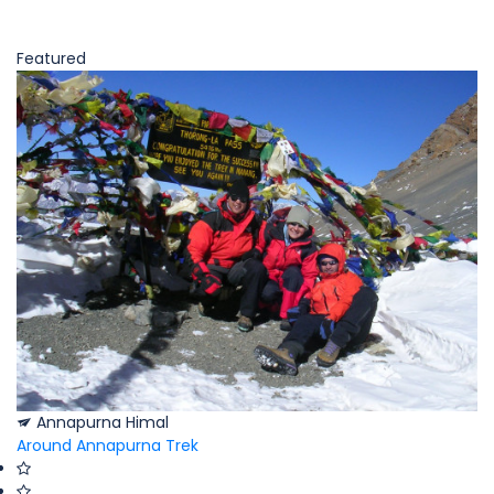
Featured
Annapurna Himal
Around Annapurna Trek