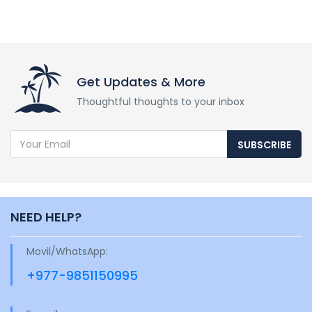
Get Updates & More
Thoughtful thoughts to your inbox
SUBSCRIBE
NEED HELP?
Movil/WhatsApp:
+977-9851150995