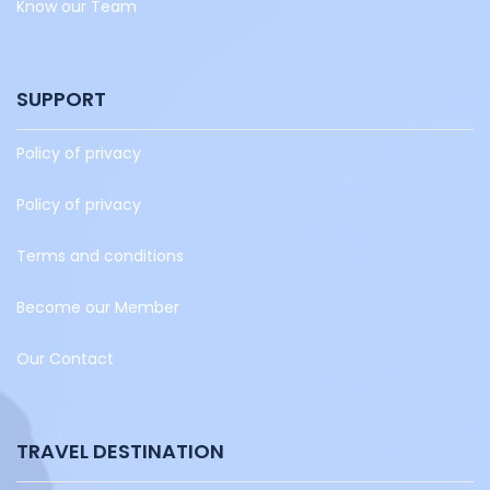
Know our Team
SUPPORT
Policy of privacy
Policy of privacy
Terms and conditions
Become our Member
Our Contact
TRAVEL DESTINATION