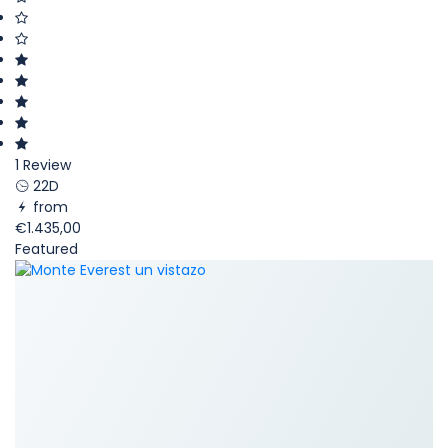
1 Review
22D
from
€1.435,00
Featured