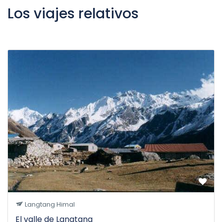
Los viajes relativos
Langtang Himal
El valle de Langtang