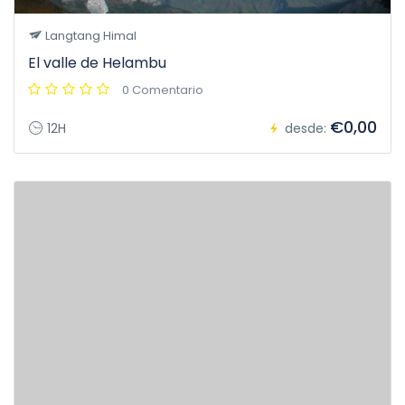
Langtang Himal
El valle de Helambu
0 Comentario
€0,00
12H
desde: