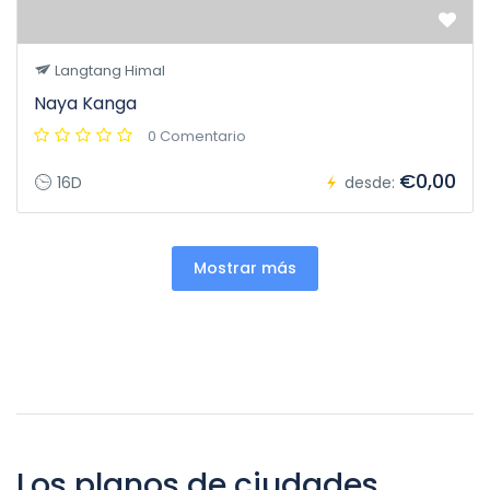
Langtang Himal
Naya Kanga
0 Comentario
€0,00
16D
desde:
Mostrar más
Los planos de ciudades