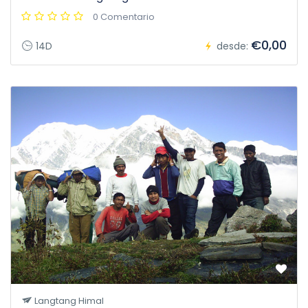
0 Comentario
€0,00
14D
desde:
Langtang Himal