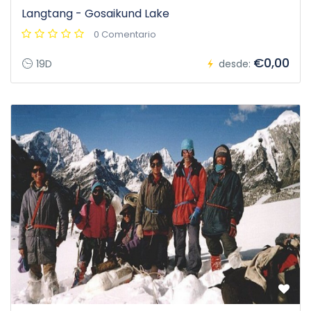
Langtang - Gosaikund Lake
0 Comentario
€0,00
19D
desde: