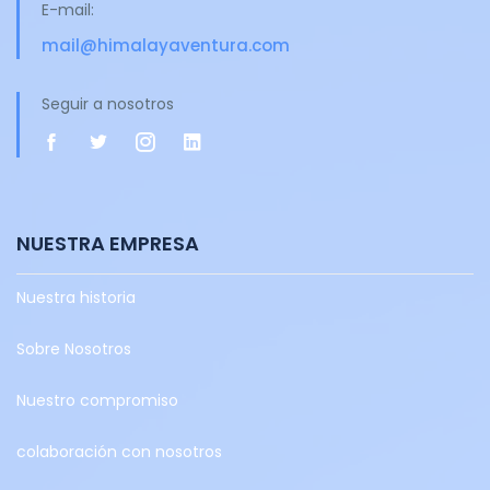
E-mail:
mail@himalayaventura.com
Seguir a nosotros
NUESTRA EMPRESA
Nuestra historia
Sobre Nosotros
Nuestro compromiso
colaboración con nosotros