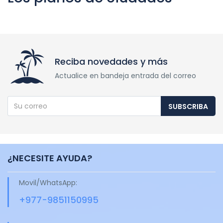
Reciba novedades y más
Actualice en bandeja entrada del correo
SUBSCRIBA
¿NECESITE AYUDA?
Movil/WhatsApp:
+977-9851150995