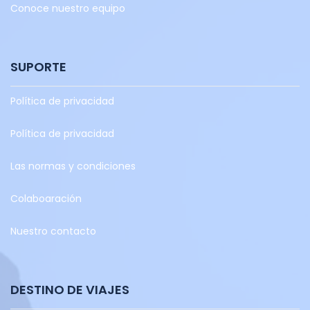
Conoce nuestro equipo
SUPORTE
Política de privacidad
Política de privacidad
Las normas y condiciones
Colaboaración
Nuestro contacto
DESTINO DE VIAJES