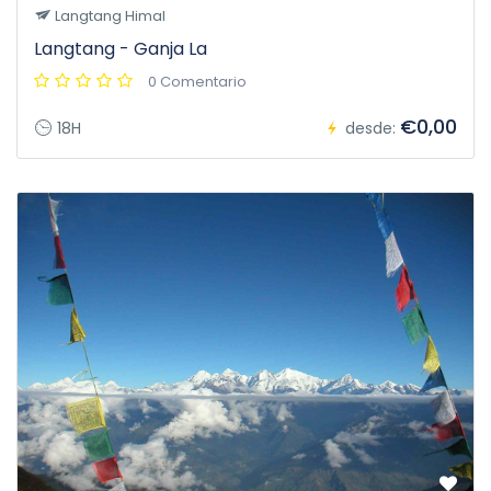
Langtang Himal
Langtang - Ganja La
0 Comentario
€0,00
18H
desde: