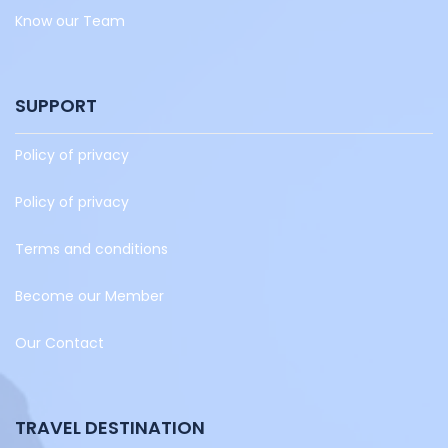
Know our Team
SUPPORT
Policy of privacy
Policy of privacy
Terms and conditions
Become our Member
Our Contact
TRAVEL DESTINATION