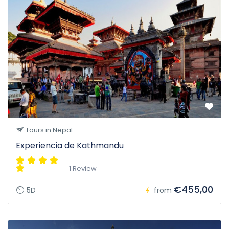
Tours in Nepal
Experiencia de Kathmandu
1 Review
€455,00
5D
from