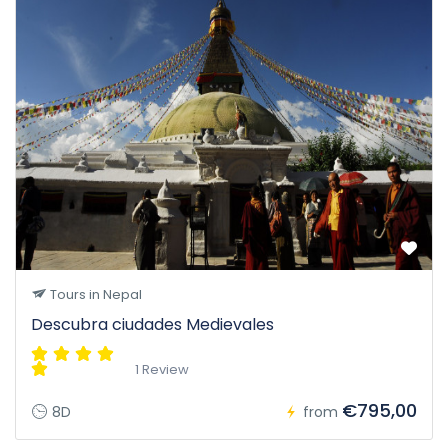
Tours in Nepal
Descubra ciudades Medievales
1 Review
€795,00
8D
from