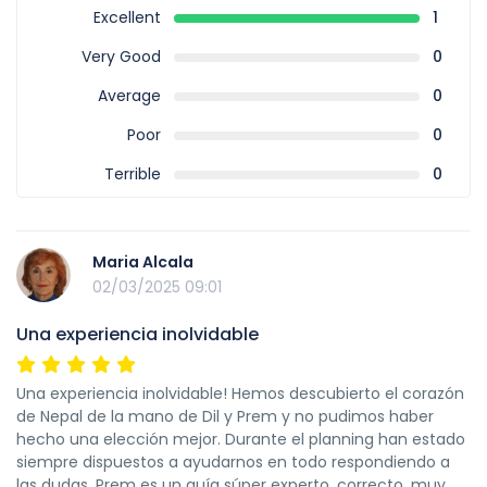
Excellent
1
Very Good
0
Average
0
Poor
0
Terrible
0
Maria Alcala
02/03/2025 09:01
Una experiencia inolvidable
Una experiencia inolvidable! Hemos descubierto el corazón
de Nepal de la mano de Dil y Prem y no pudimos haber
hecho una elección mejor. Durante el planning han estado
siempre dispuestos a ayudarnos en todo respondiendo a
las dudas. Prem es un guía súper experto, correcto, muy