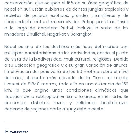
conservación, que ocupan el 16% de su área geográfica de
Nepal en sur. Están cubiertos de densas junglas tropicales y
repletas de pájaros exóticos, grandes mamíferos y de
sorprendente naturaleza sin olvidar. Rafing por el río Trisuli
a lo largo de carretera Prithvi. Incluye la visita de los
miradores Dhulikhel, Nagarkot y Sarangkot.
Nepal es uno de los destinos más ricos del mundo con
múltiples características de las actividades, desde el punto
de vista de la biodiversidad, multicultural, religiosas. Debido
a su ubicación geográfica y a su gran variación de alturas.
La elevación del país varía de los 60 metros sobre el nivel
del mar, al punto más elevado de la Tierra, el monte
Everest de 8.848 metros, todo ello en una distancia de 150
km. lo que origina unas condiciones climáticas que
fluctúan de lo subtropical en sur a lo ártico en el norte. Se
encuentra distintas razas y religiones habitantazas
depende de regiones norte a sur y este a oeste.
Itinerary