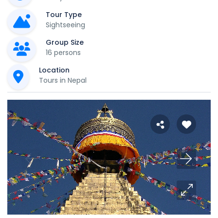
Tour Type
Sightseeing
Group Size
16 persons
Location
Tours in Nepal