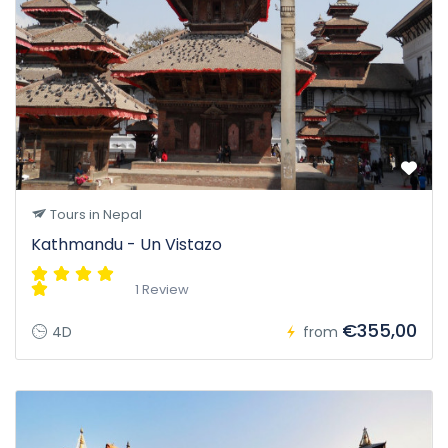
Tours in Nepal
Kathmandu - Un Vistazo
1 Review
€355,00
4D
from