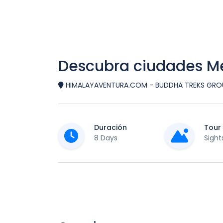
Descubra ciudades M
HIMALAYAVENTURA.COM - BUDDHA TREKS GROU
Duración
Tour
8 Days
Sight