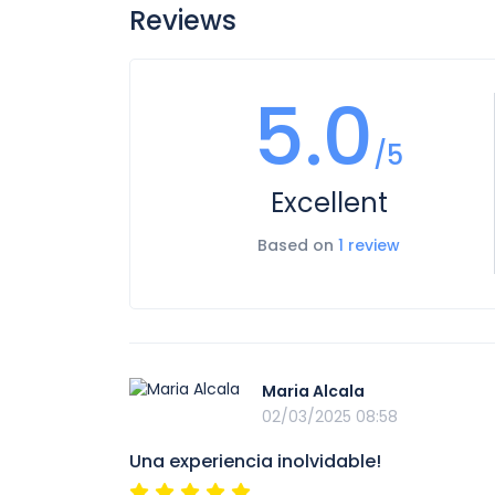
Reviews
5.0
/5
Excellent
Based on
1 review
Maria Alcala
02/03/2025 08:58
Una experiencia inolvidable!