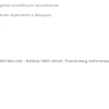
gastos ocurridos por circunstancia.
gimen alojamiento y desayuno.
e
ENTURA.COM - BUDDHA TREKS GROUP, Thamel Marg, Kathmandu,