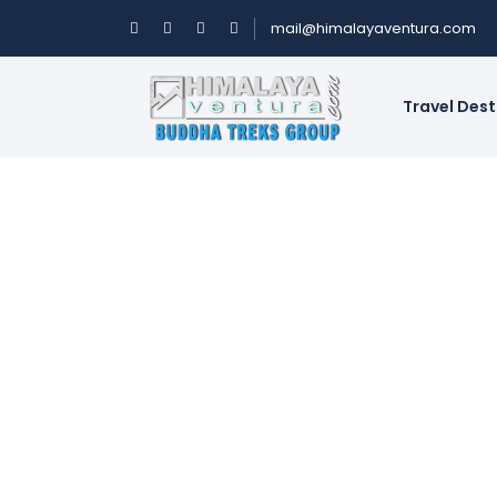
mail@himalayaventura.com
Travel Des