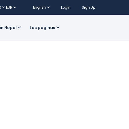
R
EUR
English
Login
Sign Up
 in Nepal
Las paginas