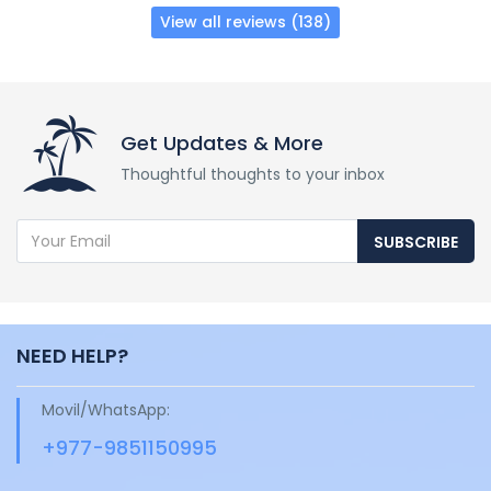
View all reviews (138)
Get Updates & More
Thoughtful thoughts to your inbox
SUBSCRIBE
NEED HELP?
Movil/WhatsApp:
+977-9851150995