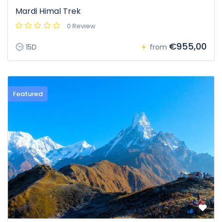
Mardi Himal Trek
0 Review
€955,00
15D
from
Featured