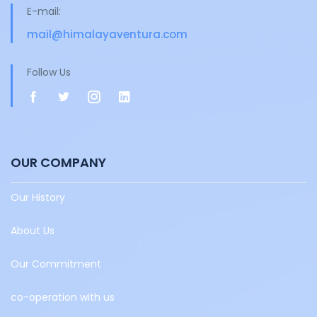
E-mail:
mail@himalayaventura.com
Follow Us
OUR COMPANY
Our History
About Us
Our Commitment
co-operation with us