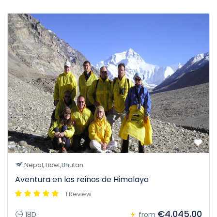
Nepal,Tibet,Bhutan
Aventura en los reinos de Himalaya
1 Review
€4.045,00
18D
from