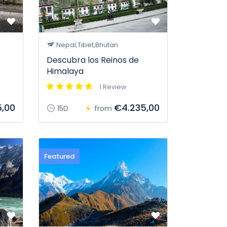
Nepal,Tibet,Bhutan
Descubra los Reinos de
Himalaya
1 Review
5,00
€4.235,00
15D
from
Featured