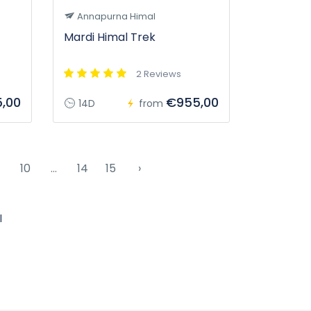
Annapurna Himal
Mardi Himal Trek
2 Reviews
,00
€955,00
14D
from
10
...
14
15
›
l