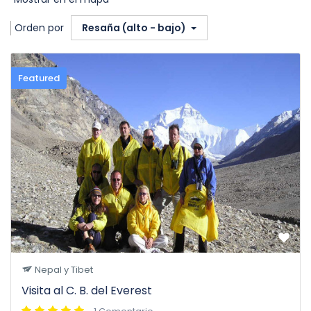
Orden por
Resaña (alto - bajo)
Featured
Nepal y Tibet
Visita al C. B. del Everest