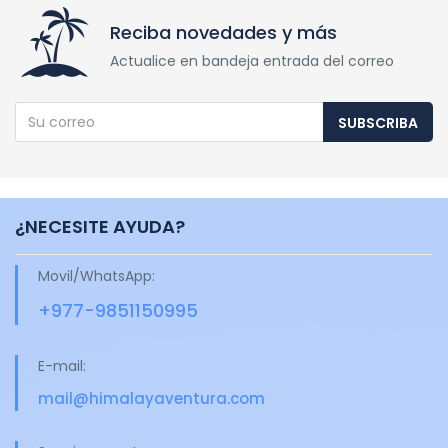
Reciba novedades y más
Actualice en bandeja entrada del correo
SUBSCRIBA
¿NECESITE AYUDA?
Movil/WhatsApp:
+977-9851150995
E-mail:
mail@himalayaventura.com