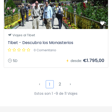
Viajes al Tibet
Tibet - Descubra los Monasterios
0 Comentario
€1.795,00
5D
desde:
‹
2
›
1
Estos son 1 -9 de 11 Viajes