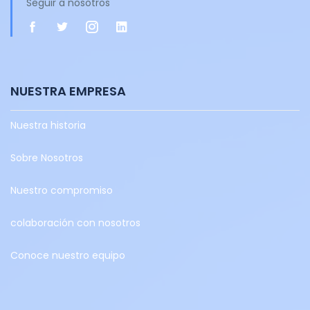
Seguir a nosotros
NUESTRA EMPRESA
Nuestra historia
Sobre Nosotros
Nuestro compromiso
colaboración con nosotros
Conoce nuestro equipo