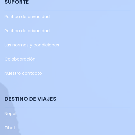
SUPORTE
Política de privacidad
Política de privacidad
Las normas y condiciones
Colaboaración
Nuestro contacto
DESTINO DE VIAJES
Nepal
Tibet