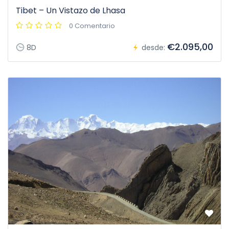
Tibet – Un Vistazo de Lhasa
0 Comentario
€2.095,00
8D
desde: