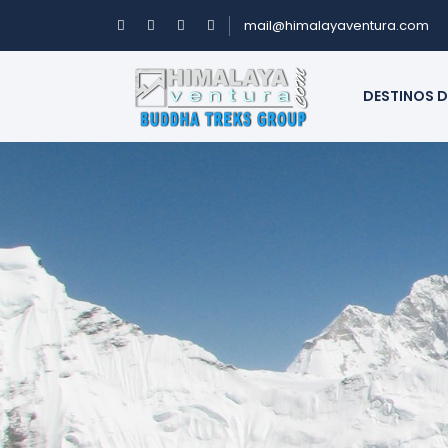
mail@himalayaventura.com
DESTINOS D