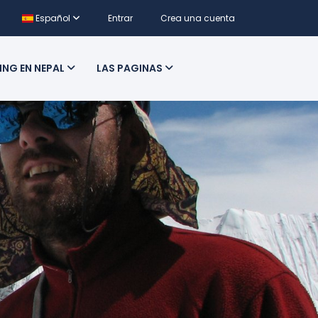
Español
Entrar
Crea una cuenta
ING EN NEPAL
LAS PAGINAS