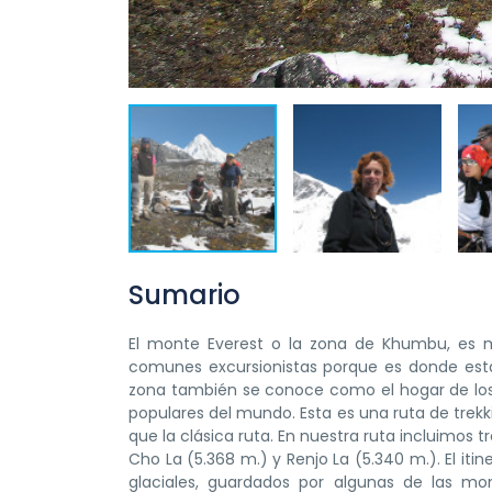
Sumario
El monte Everest o la zona de Khumbu, es m
comunes excursionistas porque es donde est
zona también se conoce como el hogar de los S
populares del mundo. Esta es una ruta de trekk
que la clásica ruta. En nuestra ruta incluimos 
Cho La (5.368 m.) y Renjo La (5.340 m.). El iti
glaciales, guardados por algunas de las 