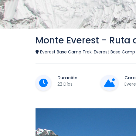
Monte Everest - Ruta 
Everest Base Camp Trek, Everest Base Camp T
Duración:
Carac
22 Días
Evere