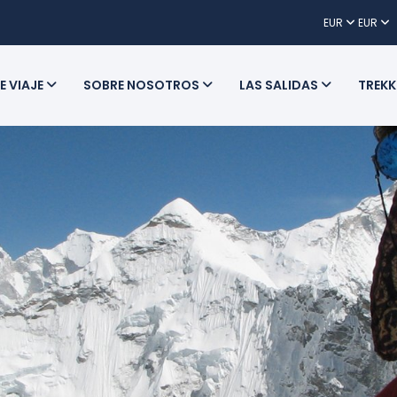
EUR
EUR
E VIAJE
SOBRE NOSOTROS
LAS SALIDAS
TREKK