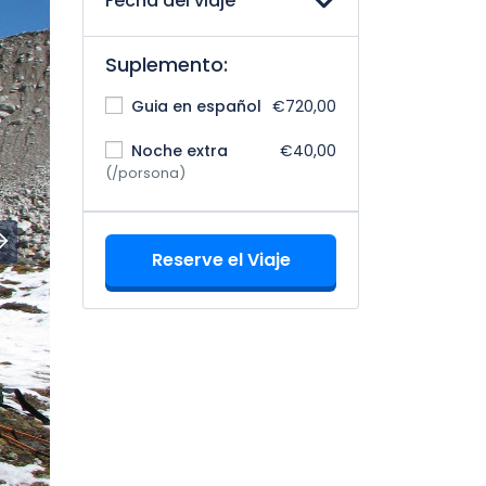
Fecha del viaje
Suplemento:
Guia en español
€720,00
Noche extra
€40,00
(/porsona)
Reserve el Viaje