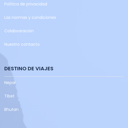
Política de privacidad
Las normas y condiciones
Colaboaración
Nuestro contacto
DESTINO DE VIAJES
Nepal
Tibet
Bhutan