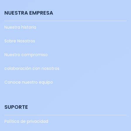
NUESTRA EMPRESA
Nuestra historia
Sobre Nosotros
Nuestro compromiso
colaboración con nosotros
Conoce nuestro equipo
SUPORTE
Política de privacidad