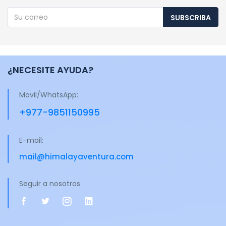
SUBSCRIBA
¿NECESITE AYUDA?
Movil/WhatsApp:
+977-9851150995
E-mail:
mail@himalayaventura.com
Seguir a nosotros