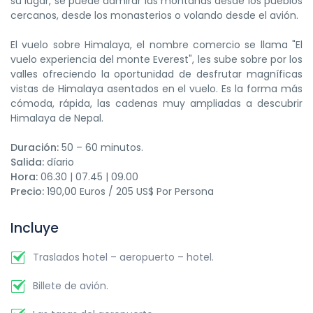
su lugar, se puede admirar las montañas desde los pueblos
cercanos, desde los monasterios o volando desde el avión.
El vuelo sobre Himalaya, el nombre comercio se llama "El
vuelo experiencia del monte Everest", les sube sobre por los
valles ofreciendo la oportunidad de desfrutar magníficas
vistas de Himalaya asentados en el vuelo. Es la forma más
cómoda, rápida, las cadenas muy ampliadas a descubrir
Himalaya de Nepal.
Duración:
50 – 60 minutos.
Salida:
díario
Hora:
06.30 | 07.45 | 09.00
Precio:
190,00 Euros / 205 US$ Por Persona
Incluye
Traslados hotel – aeropuerto – hotel.
Billete de avión.