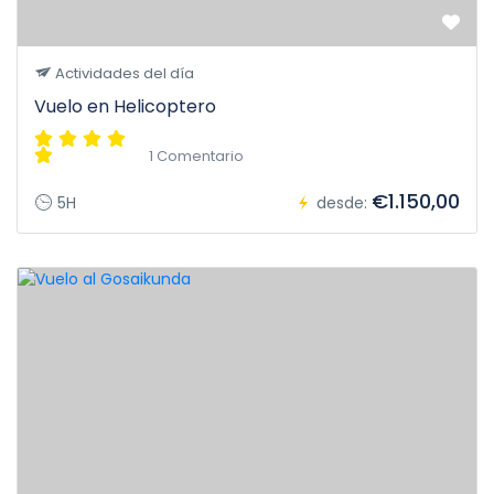
Actividades del día
Vuelo en Helicoptero
1 Comentario
€1.150,00
5H
desde: