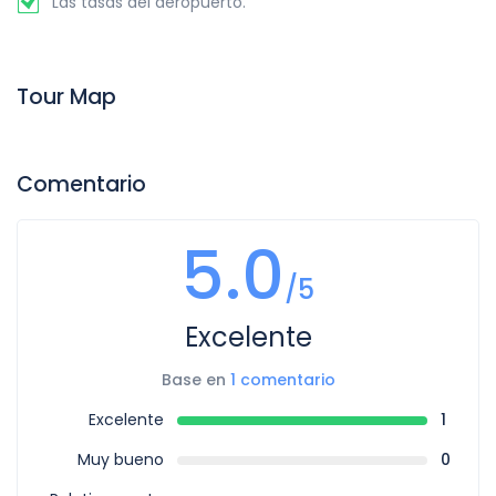
Las tasas del aeropuerto.
Tour Map
Comentario
5.0
/5
Excelente
Base en
1 comentario
Excelente
1
Muy bueno
0