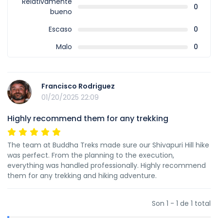
Relativamente
0
bueno
Escaso
0
Malo
0
Francisco Rodriguez
01/20/2025 22:09
Highly recommend them for any trekking
The team at Buddha Treks made sure our Shivapuri Hill hike
was perfect. From the planning to the execution,
everything was handled professionally. Highly recommend
them for any trekking and hiking adventure.
Son 1 - 1 de 1 total