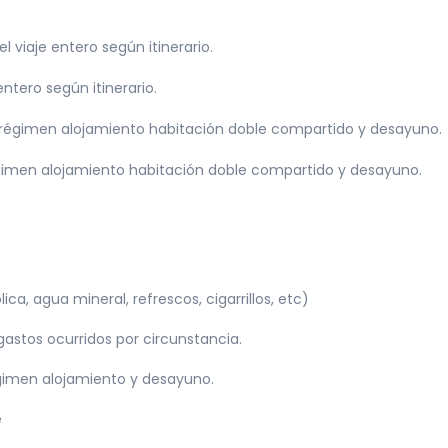
 viaje entero según itinerario.
ntero según itinerario.
régimen alojamiento habitación doble compartido y desayuno.
égimen alojamiento habitación doble compartido y desayuno.
ca, agua mineral, refrescos, cigarrillos, etc)
gastos ocurridos por circunstancia.
gimen alojamiento y desayuno.
e