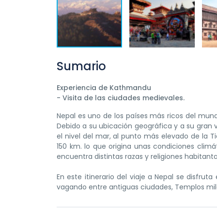
Sumario
Experiencia de Kathmandu
- Visita de las ciudades medievales.
Nepal es uno de los países más ricos del mundo,
Debido a su ubicación geográfica y a su gran v
el nivel del mar, al punto más elevado de la T
150 km. lo que origina unas condiciones climát
encuentra distintas razas y religiones habitan
En este itinerario del viaje a Nepal se disfru
vagando entre antiguas ciudades, Templos milena