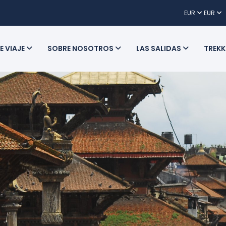
EUR
EUR
E VIAJE
SOBRE NOSOTROS
LAS SALIDAS
TREKK