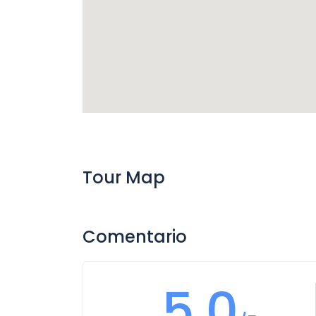
Tour Map
Comentario
5.0