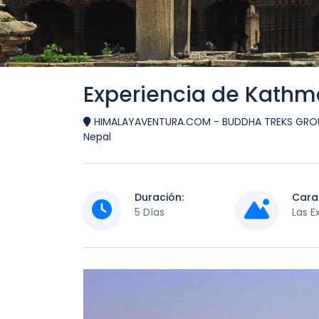
Experiencia de Kath
HIMALAYAVENTURA.COM - BUDDHA TREKS GROU
Nepal
Duración:
Carac
5 Días
Las E