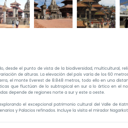
 desde el punto de vista de la biodiversidad, multicultural, reli
ariación de alturas. La elevación del país varía de los 60 metro
ierra, el monte Everest de 8.848 metros, todo ello en una dista
icas que fluctúan de lo subtropical en sur a lo ártico en el no
tadas depende de regiones norte a sur y este a oeste.
ta explorando el excepcional patrimonio cultural del Valle de Ka
rios y Palacios refinados. Incluye la visita el mirador Nagarkot