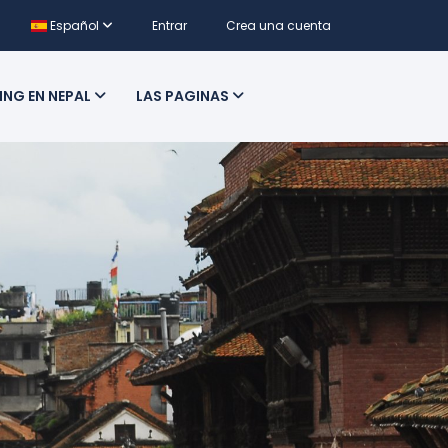
Español
Entrar
Crea una cuenta
ING EN NEPAL
LAS PAGINAS