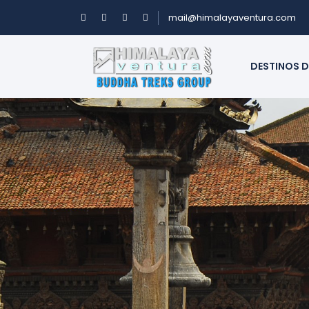
mail@himalayaventura.com
DESTINOS D